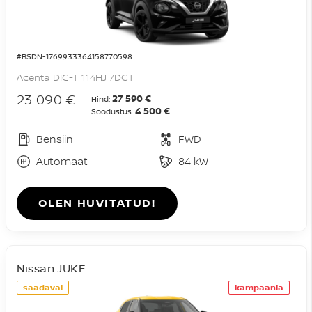
#BSDN-1769933364158770598
Acenta DIG-T 114HJ 7DCT
23 090 €
27 590 €
Hind:
4 500 €
Soodustus:
Bensiin
FWD
Automaat
84 kW
OLEN HUVITATUD!
Nissan JUKE
saadaval
kampaania