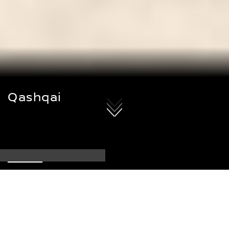
Qashqai
Alates
29 990 €