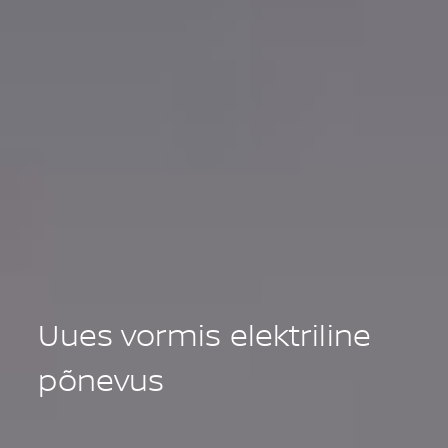
Uues vormis elektriline
põnevus