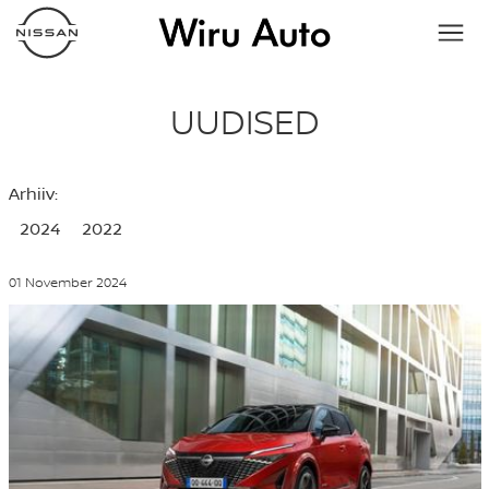
UUDISED
Arhiiv:
2024
2022
01 November 2024