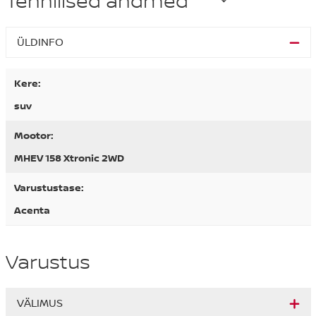
Tehnilised andmed
ÜLDINFO
Kere:
suv
Mootor:
MHEV 158 Xtronic 2WD
Varustustase:
Acenta
Varustus
VÄLIMUS