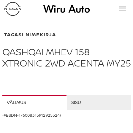
TAGASI NIMEKIRJA
QASHQAI MHEV 158
XTRONIC 2WD ACENTA MY25
VÄLIMUS
SISU
(#BSDN-176008315912925524)