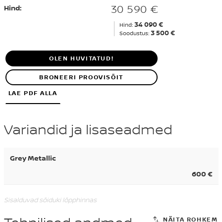
30 590 €
Hind:
34 090 €
Hind:
3 500 €
Soodustus:
OLEN HUVITATUD!
BRONEERI PROOVISÕIT
LAE PDF ALLA
Variandid ja lisaseadmed
Grey Metallic
600 €
Sisalduvad sõiduki lõpphinnas