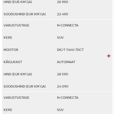
26 990
22 490
N-CONNECTA
SUV
DIG-T 114HJ 7DCT
AUTOMAAT
28 590
24 090
N-CONNECTA
SUV