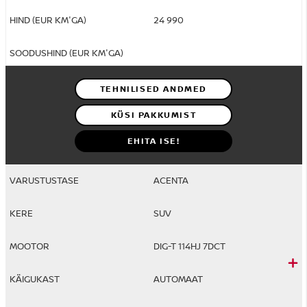
24 990
TEHNILISED ANDMED
KÜSI PAKKUMIST
EHITA ISE!
ACENTA
SUV
DIG-T 114HJ 7DCT
AUTOMAAT