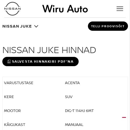
NISSAN JUKE
TELLI PROOVISÕIT
NISSAN JUKE HINNAD
SALVESTA HINNAKIRI PDF'NA
ACENTA
SUV
DIG-T 114HJ 6MT
MANUAAL