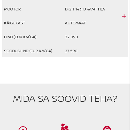
DIG-T 143HJ 4AMT HEV
AUTOMAAT
32 090
27 590
MIDA SA SOOVID TEHA?