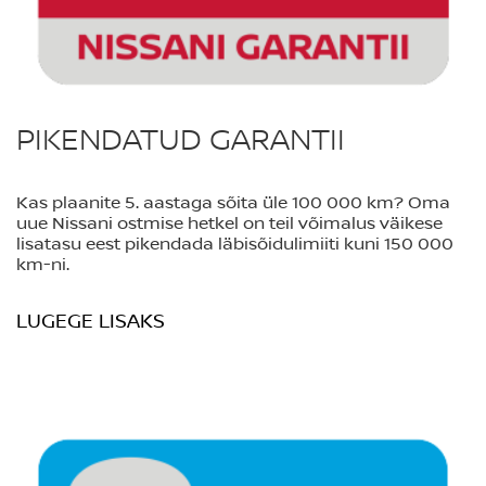
PIKENDATUD GARANTII
Kas plaanite 5. aastaga sõita üle 100 000 km? Oma
uue Nissani ostmise hetkel on teil võimalus väikese
lisatasu eest pikendada läbisõidulimiiti kuni 150 000
km-ni.
LUGEGE LISAKS