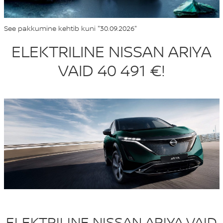
See pakkumine kehtib kuni "30.09.2026"
ELEKTRILINE NISSAN ARIYA
VAID 40 491 €!
ELEKTRILINE NISSAN ARIYA VAID