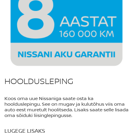
HOOLDUSLEPING
Koos oma uue Nissaniga saate osta ka
hoolduslepingu. See on mugav ja kulutõhus viis oma
auto eest muretult hoolitseda. Lisaks saate selle lisada
oma sõiduki liisinglepingusse.
LUGEGE LISAKS