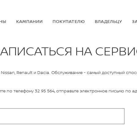
НЫ
КАМПАНИИ
ПОКУПАТЕЛЮ
ВЛАДЕЛЬЦУ
З
ЗАПИСАТЬСЯ НА СЕРВИ
issan, Renault и Dacia. Обслуживание - самый доступный спо
те по телефону 32 95 564, отправьте электронное письмо по а