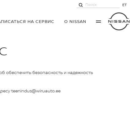
ET
АПИСАТЬСЯ НА СЕРВИС
О NISSAN
С
соб обеспечить безопасность и надежность
дресу teenindus@wiruauto.ee