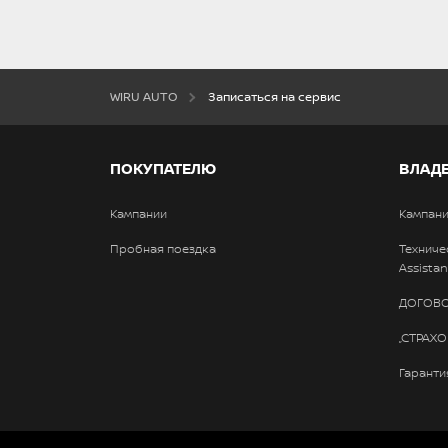
WIRU AUTO
Записаться на сервис
ПОКУПАТЕЛЮ
ВЛАД
Кампании
Кампан
Пробная поездка
Техниче
Assistan
ДОГОВО
„СТРАХО
Гаранти