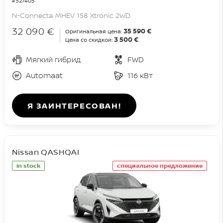
#527403
N-Connecta MHEV 158 Xtronic 2WD
32 090 €
35 590 €
Оригинальная цена:
3 500 €
Цена со скидкой:
Мягкий гибрид
FWD
Automaat
116 кВт
Я ЗАИНТЕРЕСОВАН!
Nissan QASHQAI
in stock
специальное предложение