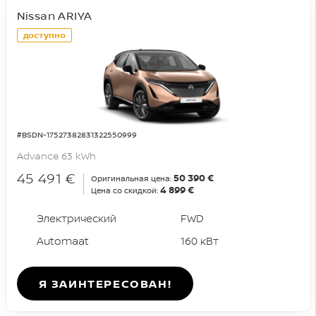
Nissan ARIYA
доступно
#BSDN-17527382831322550999
Advance 63 kWh
45 491 €
50 390 €
Оригинальная цена:
4 899 €
Цена со скидкой:
Электрический
FWD
Automaat
160 кВт
Я ЗАИНТЕРЕСОВАН!