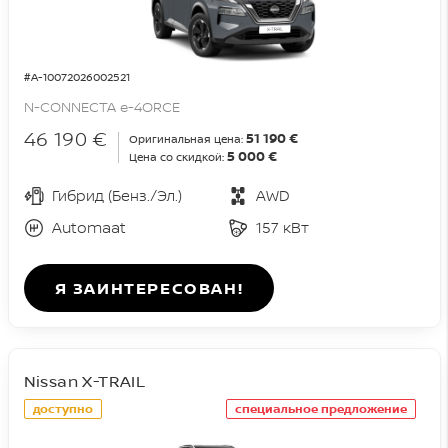
#A-10072026002521
N-CONNECTA e-4ORCE
46 190 €
51 190 €
Оригинальная цена:
5 000 €
Цена со скидкой:
Гибрид (Бенз./Эл.)
AWD
Automaat
157 кВт
Я ЗАИНТЕРЕСОВАН!
Nissan X-TRAIL
доступно
специальное предложение