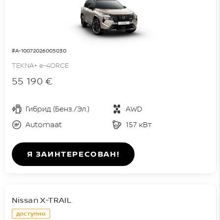
#A-10072026005030
TEKNA+ e-4ORCE
55 190 €
Гибрид (Бенз./Эл.)
AWD
Automaat
157 кВт
Я ЗАИНТЕРЕСОВАН!
Nissan X-TRAIL
доступно