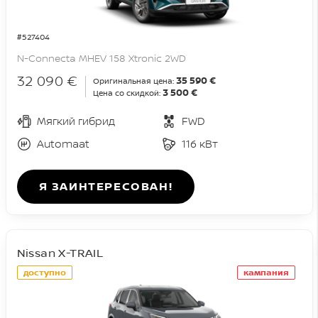
#527404
N-Connecta MHEV 158 Xtronic 2WD
32 090 €
35 590 €
Оригинальная цена:
3 500 €
Цена со скидкой:
Мягкий гибрид
FWD
Automaat
116 кВт
Я ЗАИНТЕРЕСОВАН!
Nissan X-TRAIL
доступно
кампания