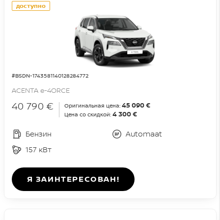
доступно
#BSDN-1743581140128284772
ACENTA e-4ORCE
40 790 €
45 090 €
Оригинальная цена:
4 300 €
Цена со скидкой:
Бензин
Automaat
157 кВт
Я ЗАИНТЕРЕСОВАН!