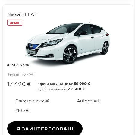
Nissan LEAF
демо
#NNE0596016
Tekna 40 kWh
17 490 €
39 990 €
Оригинальная цена:
22 500 €
Цена со скидкой:
Электрический
Automaat
110 кВт
Я ЗАИНТЕРЕСОВАН!