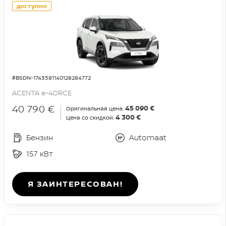
доступно
#BSDN-1743581140128284772
ACENTA e-4ORCE
40 790 €
45 090 €
Оригинальная цена:
4 300 €
Цена со скидкой:
Бензин
Automaat
157 кВт
Я ЗАИНТЕРЕСОВАН!