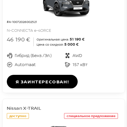
#A-10072026002521
N-CONNECTA e-4ORCE
46 190 €
51 190 €
Оригинальная цена:
5 000 €
Цена со скидкой:
Гибрид (Бенз./Эл.)
AWD
Automaat
157 кВт
Я ЗАИНТЕРЕСОВАН!
Nissan X-TRAIL
доступно
специальное предложение