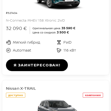
#527404
N-Connecta MHEV 158 Xtronic 2WD
32 090 €
35 590 €
Оригинальная цена:
3 500 €
Цена со скидкой:
Мягкий гибрид
FWD
Automaat
116 кВт
Я ЗАИНТЕРЕСОВАН!
Nissan X-TRAIL
доступно
кампания