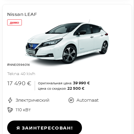
Nissan LEAF
демо
#NNE0596016
Tekna 40 kWh
17 490 €
39 990 €
Оригинальная цена:
22 500 €
Цена со скидкой:
Электрический
Automaat
110 кВт
Я ЗАИНТЕРЕСОВАН!