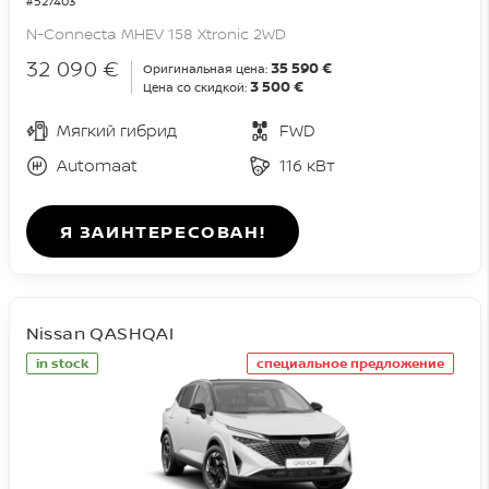
#527403
N-Connecta MHEV 158 Xtronic 2WD
32 090 €
35 590 €
Оригинальная цена:
3 500 €
Цена со скидкой:
Мягкий гибрид
FWD
Automaat
116 кВт
Я ЗАИНТЕРЕСОВАН!
Nissan QASHQAI
in stock
специальное предложение