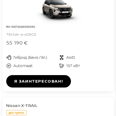
#A-10072026005030
TEKNA+ e-4ORCE
55 190 €
Гибрид (Бенз./Эл.)
AWD
Automaat
157 кВт
Я ЗАИНТЕРЕСОВАН!
Nissan X-TRAIL
доступно