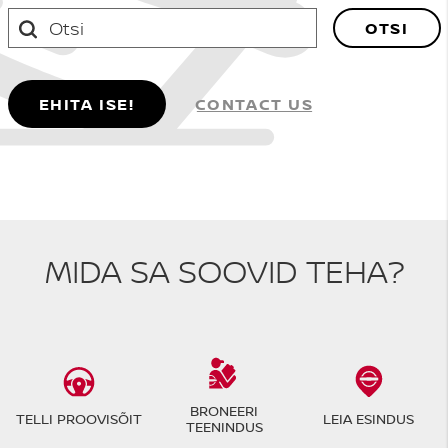
OTSI
EHITA ISE!
CONTACT US
MIDA SA SOOVID TEHA?
BRONEERI
TELLI PROOVISÕIT
LEIA ESINDUS
TEENINDUS